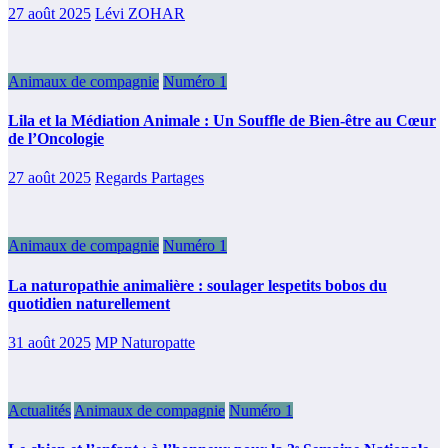
27 août 2025
Lévi ZOHAR
Animaux de compagnie
Numéro 1
Lila et la Médiation Animale : Un Souffle de Bien-être au Cœur
de l’Oncologie
27 août 2025
Regards Partages
Animaux de compagnie
Numéro 1
La naturopathie animalière : soulager lespetits bobos du
quotidien naturellement
31 août 2025
MP Naturopatte
Actualités
Animaux de compagnie
Numéro 1