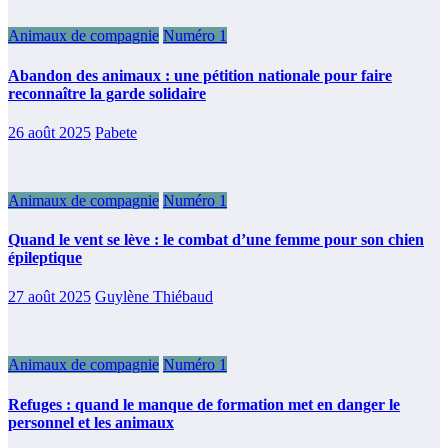
Animaux de compagnie
Numéro 1
Abandon des animaux : une pétition nationale pour faire
reconnaître la garde solidaire
26 août 2025
Pabete
Animaux de compagnie
Numéro 1
Quand le vent se lève : le combat d’une femme pour son chien
épileptique
27 août 2025
Guylène Thiébaud
Animaux de compagnie
Numéro 1
Refuges : quand le manque de formation met en danger le
personnel et les animaux