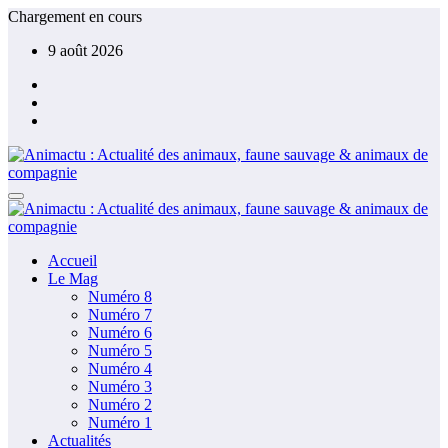
Aller
Chargement en cours
au
9 août 2026
contenu
Accueil
Le Mag
Numéro 8
Numéro 7
Numéro 6
Numéro 5
Numéro 4
Numéro 3
Numéro 2
Numéro 1
Actualités