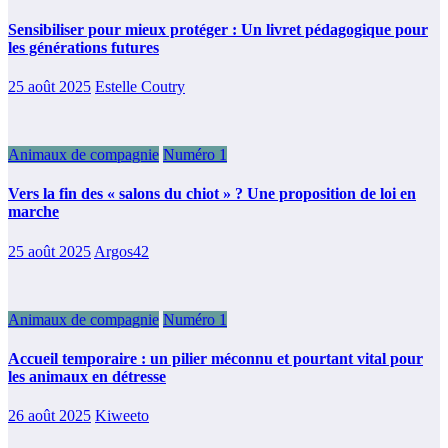
Sensibiliser pour mieux protéger : Un livret pédagogique pour
les générations futures
25 août 2025
Estelle Coutry
Animaux de compagnie
Numéro 1
Vers la fin des « salons du chiot » ? Une proposition de loi en
marche
25 août 2025
Argos42
Animaux de compagnie
Numéro 1
Accueil temporaire : un pilier méconnu et pourtant vital pour
les animaux en détresse
26 août 2025
Kiweeto