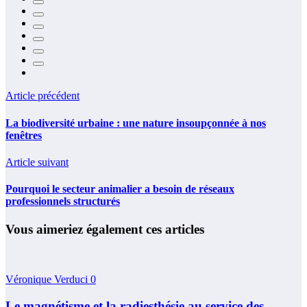
Article précédent
La biodiversité urbaine : une nature insoupçonnée à nos
fenêtres
Article suivant
Pourquoi le secteur animalier a besoin de réseaux
professionnels structurés
Vous aimeriez également ces articles
Véronique Verduci
0
Le magnétisme et la radiesthésie au service des