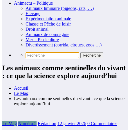
Animactu – Politique
Animaux liminaire (pigeons, rats, …)
Elevage
Expérimentation animale
Chasse et Pêche de loisir
Droit animal
Animaux de compagnie
Mer – Pisciculture
Divertissement (corrida, cirques, zoos …)
Les animaux comme sentinelles du vivant
: ce que la science explore aujourd’hui
Accueil
Le Mag
Les animaux comme sentinelles du vivant : ce que la science
explore aujourd’hui
Le Mag
Numéro 5
Rédaction
12 janvier 2026
0 Commentaires