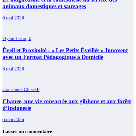
animaux domestiques et sauvages
6 mai 2026
Dylan Lecoq
0
Éveil et Proximité : « Les Petits Éveillés » Innovent
avec un Format Pédagogique à Domicile
6 mai 2026
Constance Cluset
0
Chanee, une vie consacrée aux gibbons et aux forêts
d’Indonésie
6 mai 2026
Laisser un commentaire