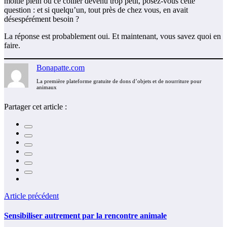
moitié plein ou ce collier devenu trop petit, posez-vous cette
question : et si quelqu’un, tout près de chez vous, en avait
désespérément besoin ?
La réponse est probablement oui. Et maintenant, vous savez quoi en
faire.
Bonapatte.com
La première plateforme gratuite de dons d’objets et de nourriture pour
animaux
Partager cet article :
Article précédent
Sensibiliser autrement par la rencontre animale