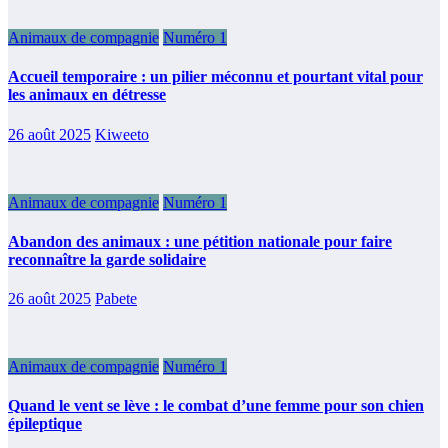
Animaux de compagnie
Numéro 1
Accueil temporaire : un pilier méconnu et pourtant vital pour
les animaux en détresse
26 août 2025
Kiweeto
Animaux de compagnie
Numéro 1
Abandon des animaux : une pétition nationale pour faire
reconnaître la garde solidaire
26 août 2025
Pabete
Animaux de compagnie
Numéro 1
Quand le vent se lève : le combat d’une femme pour son chien
épileptique