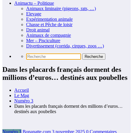
Animactu – Politique
Animaux liminaire (pigeons, rats, …)
Elevage
Expérimentation animale
Chasse et Pêche de loisir
Droit animal
Animaux de compagnie
Mer – Pisciculture
Divertissement (corrida, cirques, zoos …)
Dans les placards français dorment des
millions d’euros… destinés aux poubelles
Accueil
Le Mag
Numéro 3
Dans les placards français dorment des millions d’euros…
destinés aux poubelles
Numéro 3
Bonapatte.com
3 novembre 2025
0 Commentaires