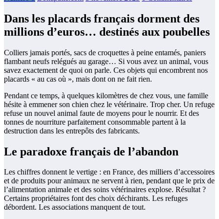
Dans les placards français dorment des
millions d’euros… destinés aux poubelles
Colliers jamais portés, sacs de croquettes à peine entamés, paniers
flambant neufs relégués au garage… Si vous avez un animal, vous
savez exactement de quoi on parle. Ces objets qui encombrent nos
placards « au cas où », mais dont on ne fait rien.
Pendant ce temps, à quelques kilomètres de chez vous, une famille
hésite à emmener son chien chez le vétérinaire. Trop cher. Un refuge
refuse un nouvel animal faute de moyens pour le nourrir. Et des
tonnes de nourriture parfaitement consommable partent à la
destruction dans les entrepôts des fabricants.
Le paradoxe français de l’abandon
Les chiffres donnent le vertige : en France, des milliers d’accessoires
et de produits pour animaux ne servent à rien, pendant que le prix de
l’alimentation animale et des soins vétérinaires explose. Résultat ?
Certains propriétaires font des choix déchirants. Les refuges
débordent. Les associations manquent de tout.