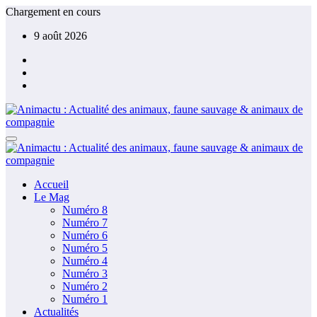
Aller
Chargement en cours
au
9 août 2026
contenu
Accueil
Le Mag
Numéro 8
Numéro 7
Numéro 6
Numéro 5
Numéro 4
Numéro 3
Numéro 2
Numéro 1
Actualités