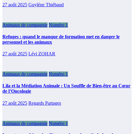
27 août 2025
Guylène Thiébaud
Animaux de compagnie
Numéro 1
Refuges : quand le manque de formation met en danger le
personnel et les animaux
27 août 2025
Lévi ZOHAR
Animaux de compagnie
Numéro 1
Lila et la Médiation Animale : Un Souffle de Bien-être au Cœur
de l’Oncologie
27 août 2025
Regards Partages
Animaux de compagnie
Numéro 1