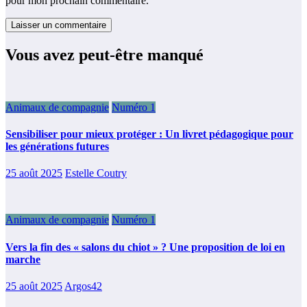
pour mon prochain commentaire.
Vous avez peut-être manqué
Animaux de compagnie
Numéro 1
Sensibiliser pour mieux protéger : Un livret pédagogique pour
les générations futures
25 août 2025
Estelle Coutry
Animaux de compagnie
Numéro 1
Vers la fin des « salons du chiot » ? Une proposition de loi en
marche
25 août 2025
Argos42