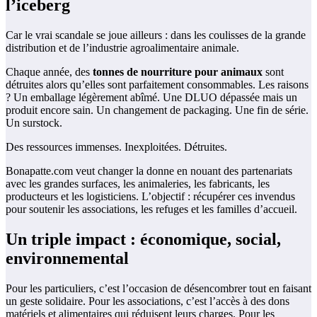
l’iceberg
Car le vrai scandale se joue ailleurs : dans les coulisses de la grande
distribution et de l’industrie agroalimentaire animale.
Chaque année, des
tonnes de nourriture pour animaux
sont
détruites alors qu’elles sont parfaitement consommables. Les raisons
? Un emballage légèrement abîmé. Une DLUO dépassée mais un
produit encore sain. Un changement de packaging. Une fin de série.
Un surstock.
Des ressources immenses. Inexploitées. Détruites.
Bonapatte.com veut changer la donne en nouant des partenariats
avec les grandes surfaces, les animaleries, les fabricants, les
producteurs et les logisticiens. L’objectif : récupérer ces invendus
pour soutenir les associations, les refuges et les familles d’accueil.
Un triple impact : économique, social,
environnemental
Pour les particuliers, c’est l’occasion de désencombrer tout en faisant
un geste solidaire. Pour les associations, c’est l’accès à des dons
matériels et alimentaires qui réduisent leurs charges. Pour les